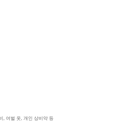
비, 여벌 옷, 개인 상비약 등