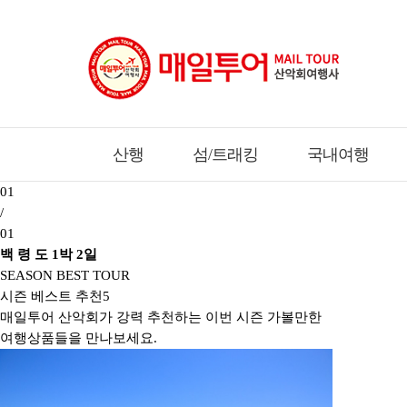
산행
섬/트래킹
국내여행
01
/
01
백 령 도 1박 2일
SEASON BEST TOUR
시즌 베스트 추천
5
매일투어 산악회가 강력 추천하는 이번 시즌 가볼만한
여행상품들을 만나보세요.