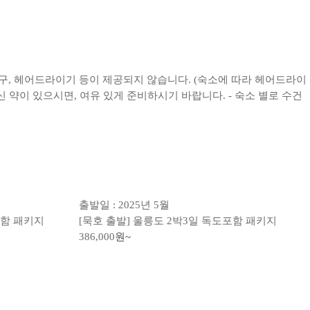
면도구, 헤어드라이기 등이 제공되지 않습니다. (숙소에 따라 헤어드라이
 약이 있으시면, 여유 있게 준비하시기 바랍니다. - 숙소 별로 수건
출발일 : 2025년 5월
포함 패키지
[묵호 출발] 울릉도 2박3일 독도포함 패키지
386,000
원~