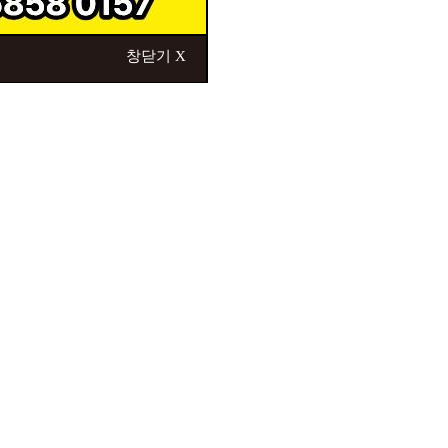
창닫기 X