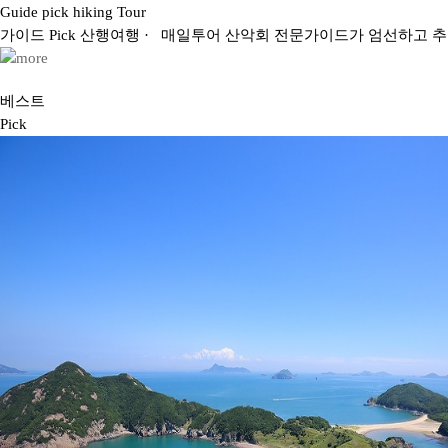
Guide pick hiking Tour
가이드
Pick
산행
여행
· 매일투어 산악회 전문가이드가 엄선하고 
베스트
Pick