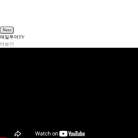
Next
매일투어
TV
더보기