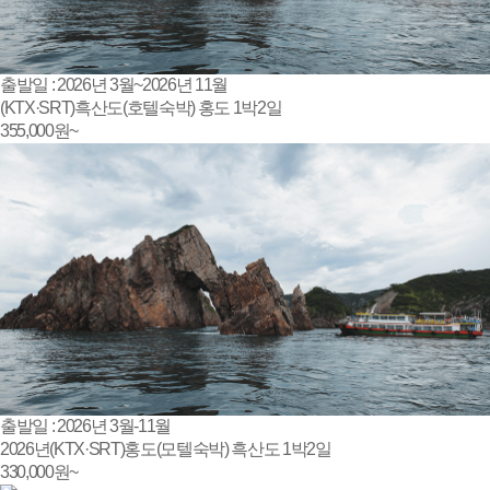
출발일 : 2026년 3월~2026년 11월
(KTX·SRT)흑산도(호텔숙박) 홍도 1박2일
355,000
원~
출발일 : 2026년 3월-11월
2026년(KTX·SRT)홍도(모텔숙박) 흑산도 1박2일
330,000
원~