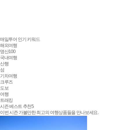
매일투어
인기 키워드
해외여행
명산100
국내여행
산행
섬
기차여행
크루즈
도보
여행
트래킹
시즌 베스트 추천
5
이번 시즌 가볼만한 최고의 여행상품들을 만나보세요.