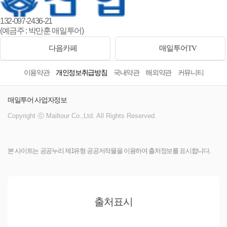
132-097-2436-21
(예금주 : 박만훈 매일투어)
다음카페
매일투어TV
이용약관
개인정보취급방침
국내약관
해외약관
커뮤니티
매일투어 사업자정보
Copyright ⓒ Mailtour Co.,Ltd. All Rights Reserved.
본 사이트는 공공누리 제1유형 공공저작물을 이용하여 출처정보를 표시합니다.
출처표시