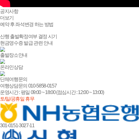
공지
사항
더보기
예약 후 좌석변경 하는 방법
산행 출발확정여부 결정 시기
현금영수증 발급 관련 안내
출발장소안내
온라인상담
단체여행문의
여행상담문의
010-5858-0157
운영시간 : 평일 09:00 ~ 18:00 (점심시간 : 12:00 ~ 13:00)
토/일/공휴일 휴무
301-0151-3027-11