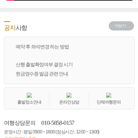
더보기
공지
사항
예약 후 좌석변경 하는 방법
산행 출발확정여부 결정 시기
현금영수증 발급 관련 안내
출발장소안내
온라인상담
단체여행문의
010-5858-0157
여행상담문의
운영시간 : 평일 09:00 ~ 18:00 (점심시간 : 12:00 ~ 13:00)