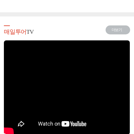
더보기
매일투어
TV