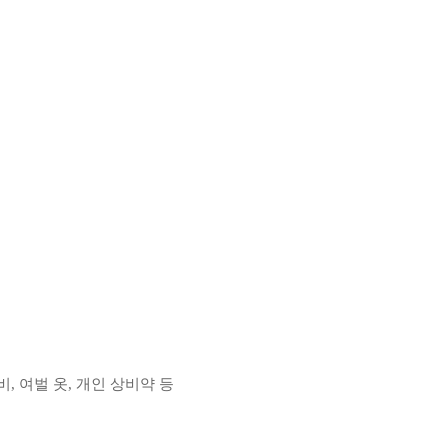
비, 여벌 옷, 개인 상비약 등