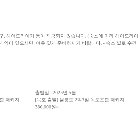
면도구, 헤어드라이기 등이 제공되지 않습니다. (숙소에 따라 헤어드라이
 약이 있으시면, 여유 있게 준비하시기 바랍니다. - 숙소 별로 수건
출발일 : 2025년 5월
포함 패키지
[묵호 출발] 울릉도 2박3일 독도포함 패키지
386,000
원~