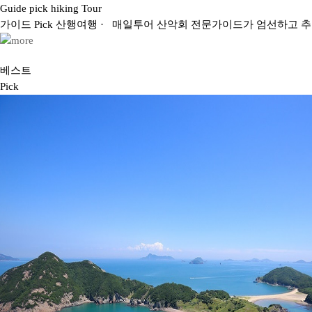
Guide pick hiking Tour
가이드
Pick
산행
여행
· 매일투어 산악회 전문가이드가 엄선하고 
베스트
Pick