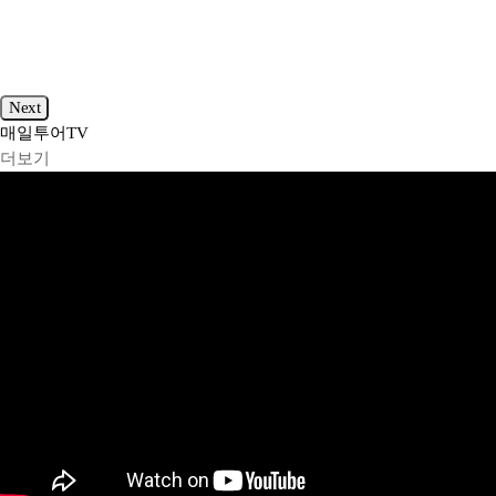
Next
매일투어
TV
더보기