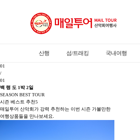
산행
섬/트래킹
국내여행
01
/
01
백 령 도 1박 2일
SEASON BEST TOUR
시즌 베스트 추천
5
매일투어 산악회가 강력 추천하는 이번 시즌 가볼만한
여행상품들을 만나보세요.