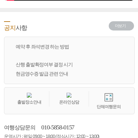
더보기
공지
사항
예약 후 좌석변경 하는 방법
산행 출발확정여부 결정 시기
현금영수증 발급 관련 안내
출발장소안내
온라인상담
단체여행문의
010-5858-0157
여행상담문의
운영시간 : 평일 09:00 ~ 18:00 (점심시간 : 12:00 ~ 13:00)