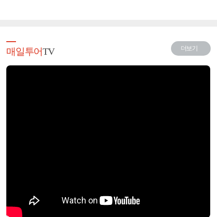
더보기
매일투어
TV