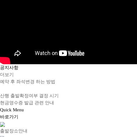
공지
사항
더보기
예약 후 좌석변경 하는 방법
산행 출발확정여부 결정 시기
현금영수증 발급 관련 안내
Quick
Menu
바로가기
출발장소안내