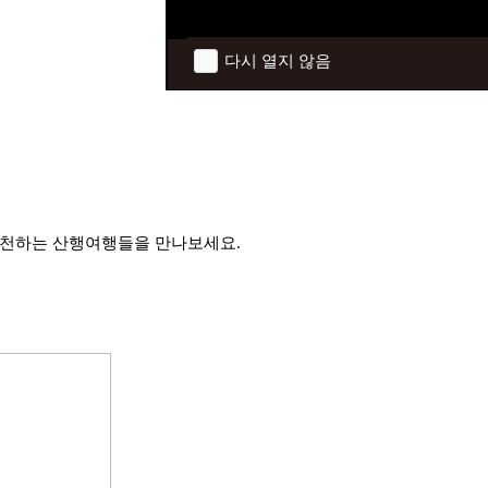
다시 열지 않음
추천하는 산행여행들을 만나보세요.