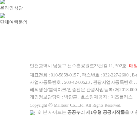
온라인상담
단체여행문의
회사소개
이용약관
개인정
인천광역시 남동구 선수촌공원로23번길 11, 502호
매
대표전화 : 010-5858-0157 , 팩스번호 : 032-227-2600 , E-m
사업자등록번호 : 508-42-00523 , 관광사업자등록번호 : 제
해외명산/블랙야크/인증전문 관광사업등록: 제2018-00000
개인정보담당자 : 박만훈 , 호스팅제공자 :
이즈플러스
Copyright ⓒ Mailtour Co.,Ltd. All Rights Reserved.
※ 본 사이트는
공공누리 제1유형 공공저작물
을 이