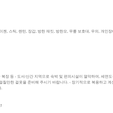
이젠, 스틱, 랜턴, 장갑, 방한 재킷, 방한모, 무릎 보호대, 우의, 개인장
편한 복장 등 - 도서/산간 지역으로 숙박 및 편의시설이 열악하여, 세
 걸칠만한 겉옷을 준비해 주시기 바랍니다. - 장기적으로 복용하고 계신
.
!