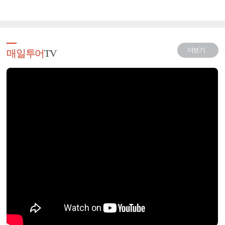
더보기
매일투어
TV