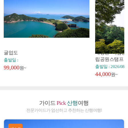
굴업도
내장산+백암산+
립공원스탬프
출발일 :
99,000
출발일 : 2026/08/2
원~
44,000
원~
가이드
Pick
산행
여행
전문가이드가 엄선하고 추천하는 산행여행!