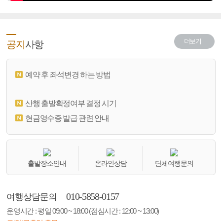
더보기
공지
사항
예약 후 좌석변경 하는 방법
산행 출발확정여부 결정 시기
현금영수증 발급 관련 안내
출발장소안내
온라인상담
단체여행문의
010-5858-0157
여행상담문의
운영시간 : 평일 09:00 ~ 18:00 (점심시간 : 12:00 ~ 13:00)