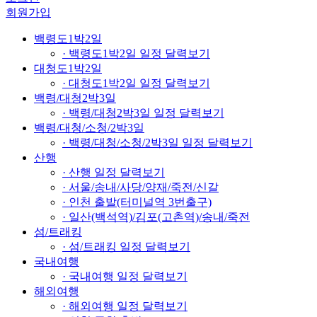
회원가입
백령도1박2일
· 백령도1박2일 일정 달력보기
대청도1박2일
· 대청도1박2일 일정 달력보기
백령/대청2박3일
· 백령/대청2박3일 일정 달력보기
백령/대청/소청/2박3일
· 백령/대청/소청/2박3일 일정 달력보기
산행
· 산행 일정 달력보기
· 서울/송내/사당/양재/죽전/신갈
· 인천 출발(터미널역 3번출구)
· 일산(백석역)/김포(고촌역)/송내/죽전
섬/트래킹
· 섬/트래킹 일정 달력보기
국내여행
· 국내여행 일정 달력보기
해외여행
· 해외여행 일정 달력보기