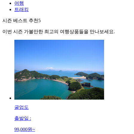
여행
트래킹
시즌 베스트 추천
5
이번 시즌 가볼만한 최고의 여행상품들을 만나보세요.
굴업도
출발일 :
99,000
원~