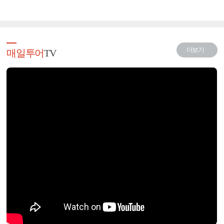
더보기
매일투어
TV