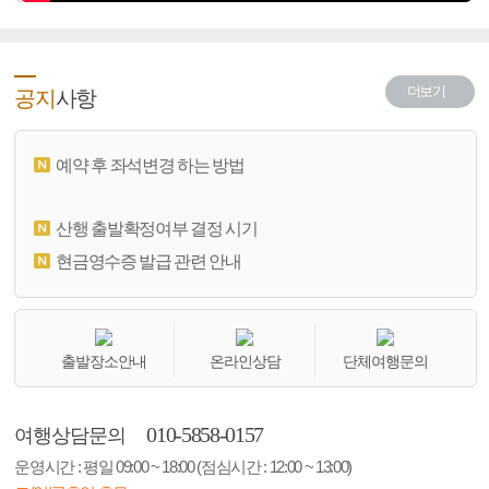
더보기
공지
사항
예약 후 좌석변경 하는 방법
산행 출발확정여부 결정 시기
현금영수증 발급 관련 안내
출발장소안내
온라인상담
단체여행문의
010-5858-0157
여행상담문의
운영시간 : 평일 09:00 ~ 18:00 (점심시간 : 12:00 ~ 13:00)