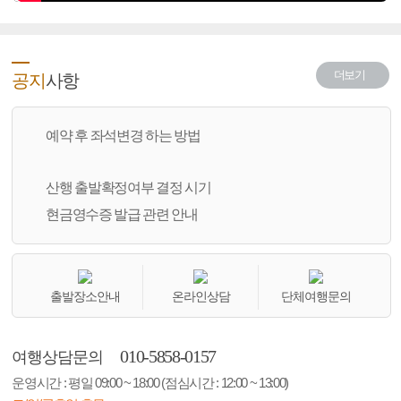
더보기
공지
사항
예약 후 좌석변경 하는 방법
산행 출발확정여부 결정 시기
현금영수증 발급 관련 안내
출발장소안내
온라인상담
단체여행문의
010-5858-0157
여행상담문의
운영시간 : 평일 09:00 ~ 18:00 (점심시간 : 12:00 ~ 13:00)