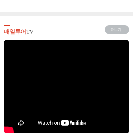
더보기
매일투어
TV