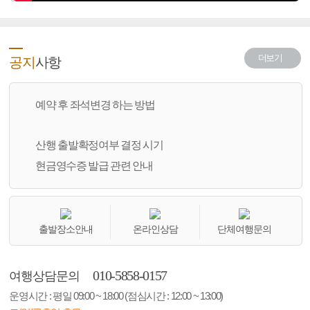
더보기
공지
사항
예약 후 좌석변경 하는 방법
산행 출발확정여부 결정 시기
현금영수증 발급 관련 안내
출발장소안내
온라인상담
단체여행문의
010-5858-0157
여행상담문의
운영시간 : 평일 09:00 ~ 18:00 (점심시간 : 12:00 ~ 13:00)