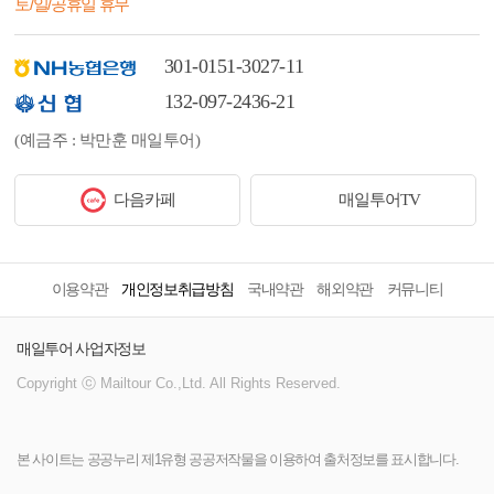
토/일/공휴일 휴무
301-0151-3027-11
132-097-2436-21
(예금주 : 박만훈 매일투어)
다음카페
매일투어TV
이용약관
개인정보취급방침
국내약관
해외약관
커뮤니티
매일투어 사업자정보
Copyright ⓒ Mailtour Co.,Ltd. All Rights Reserved.
본 사이트는 공공누리 제1유형 공공저작물을 이용하여 출처정보를 표시합니다.