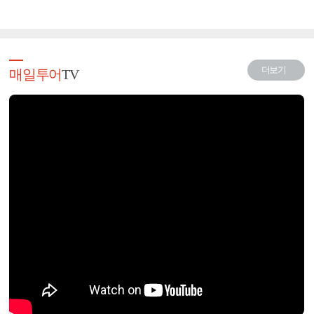
더보기
매일투어
TV