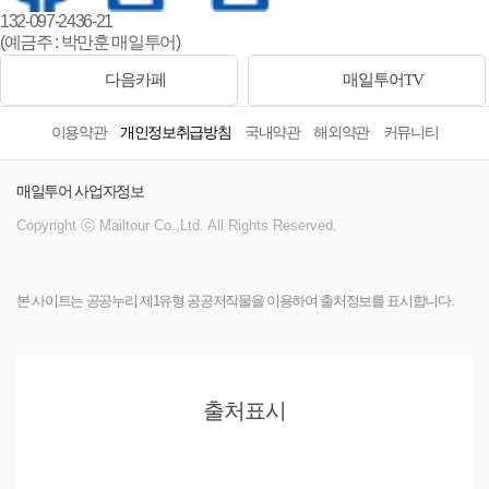
132-097-2436-21
(예금주 : 박만훈 매일투어)
다음카페
매일투어TV
이용약관
개인정보취급방침
국내약관
해외약관
커뮤니티
매일투어 사업자정보
Copyright ⓒ Mailtour Co.,Ltd. All Rights Reserved.
본 사이트는 공공누리 제1유형 공공저작물을 이용하여 출처정보를 표시합니다.
출처표시