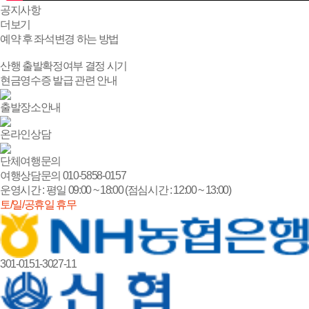
공지
사항
더보기
예약 후 좌석변경 하는 방법
산행 출발확정여부 결정 시기
현금영수증 발급 관련 안내
출발장소안내
온라인상담
단체여행문의
여행상담문의
010-5858-0157
운영시간 : 평일 09:00 ~ 18:00 (점심시간 : 12:00 ~ 13:00)
토/일/공휴일 휴무
301-0151-3027-11