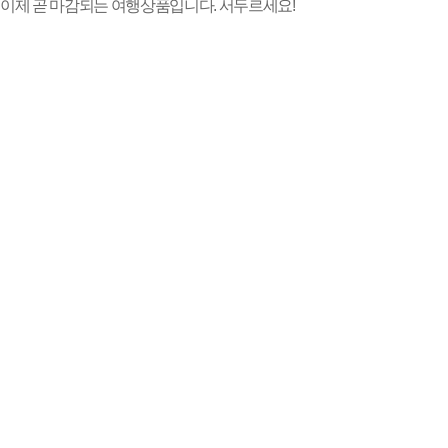
이제 곧 마감되는 여행상품입니다. 서두르세요!