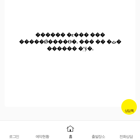
상담톡
로그인
예약현황
홈
출발장소
전화상담