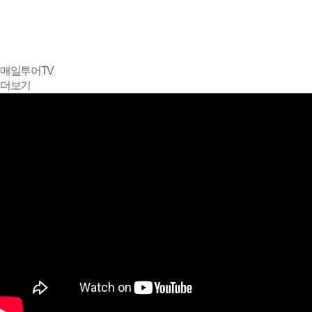
매일투어
TV
더보기