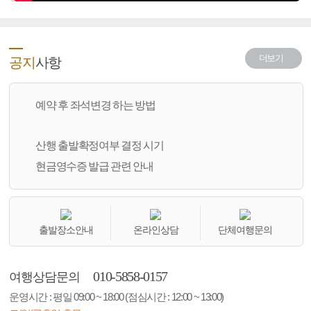
더보기
공지
사항
예약 후 좌석변경 하는 방법
산행 출발확정여부 결정 시기
현금영수증 발급 관련 안내
출발장소안내
온라인상담
단체여행문의
010-5858-0157
여행상담문의
운영시간 : 평일 09:00 ~ 18:00 (점심시간 : 12:00 ~ 13:00)