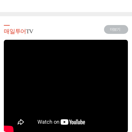
더보기
매일투어
TV