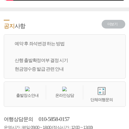
더보기
공지
사항
예약 후 좌석변경 하는 방법
산행 출발확정여부 결정 시기
현금영수증 발급 관련 안내
출발장소안내
온라인상담
단체여행문의
010-5858-0157
여행상담문의
운영시간 : 평일 09:00 ~ 18:00 (점심시간 : 12:00 ~ 13:00)