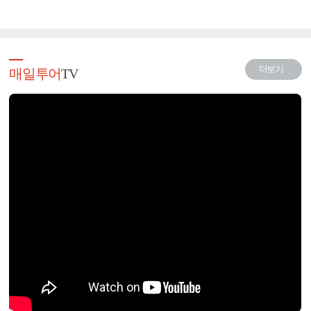
더보기
매일투어
TV