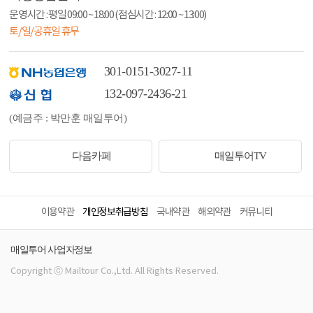
운영시간 : 평일 09:00 ~ 18:00 (점심시간 : 12:00 ~ 13:00)
토/일/공휴일 휴무
301-0151-3027-11
132-097-2436-21
(예금주 : 박만훈 매일투어)
다음카페
매일투어TV
이용약관
개인정보취급방침
국내약관
해외약관
커뮤니티
매일투어 사업자정보
Copyright ⓒ Mailtour Co.,Ltd. All Rights Reserved.