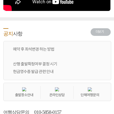
더보기
공지
사항
예약 후 좌석변경 하는 방법
산행 출발확정여부 결정 시기
현금영수증 발급 관련 안내
출발장소안내
온라인상담
단체여행문의
010-5858-0157
여행상담문의