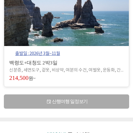
출발일 : 2026년 3월~11월
백령도+대청도 2박3일
신분증, 세면도구, 겉옷, 비상약, 여분의 수건, 여벌옷, 운동화, 간편한 복장 등 - 도서/산간 지역으로 숙박 및 편의시설이 열악하여, 세면도구, 헤어드라이기 등이 제공되지 않습니다. (숙소에 따라 헤어드라이기가 비치된 곳도 있습니다.) - 아침/저녁으로 기온차가 있기 때문에 걸칠만한 겉옷을 준비해 주시기 바랍니다. - 장기적으로 복용하고 계신 약이 있으시면, 여유 있게 준비하시기 바랍니다. - 숙소 별로 수건은 하루에 1장씩 제공되나, 여분으로 하나씩 더 챙겨 오시면 좋습니다.
214,500
원~
산행여행 일정보기