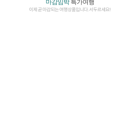
마감임박
특가여행
이제 곧 마감되는 여행상품입니다. 서두르세요!