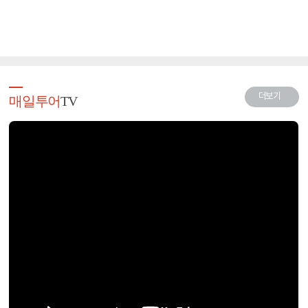
더보기
매일투어
TV