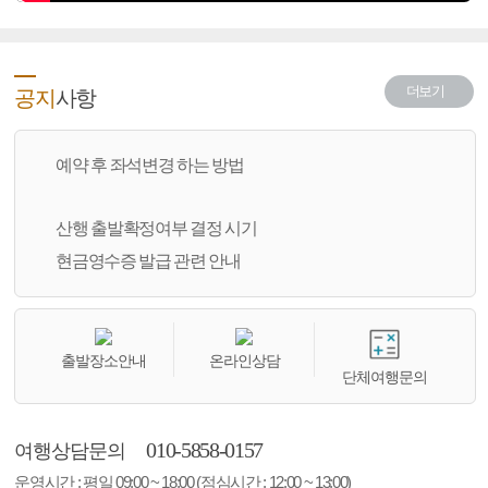
더보기
공지
사항
예약 후 좌석변경 하는 방법
산행 출발확정여부 결정 시기
현금영수증 발급 관련 안내
출발장소안내
온라인상담
단체여행문의
010-5858-0157
여행상담문의
운영시간 : 평일 09:00 ~ 18:00 (점심시간 : 12:00 ~ 13:00)