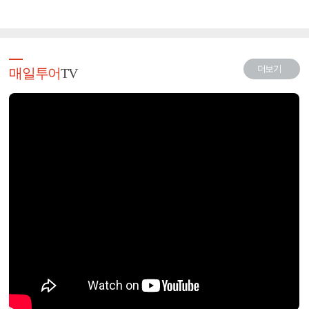
더보기
매일투어
TV