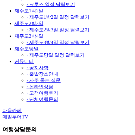
· 크루즈 일정 달력보기
제주도1박2일
· 제주도1박2일 일정 달력보기
제주도2박3일
· 제주도2박3일 일정 달력보기
제주도3박4일
· 제주도3박4일 일정 달력보기
제주도당일
· 제주도당일 일정 달력보기
커뮤니티
· 공지사항
· 출발장소안내
· 자주 묻는 질문
· 온라인상담
· 고객여행후기
· 단체여행문의
다음카페
매일투어TV
여행상담문의