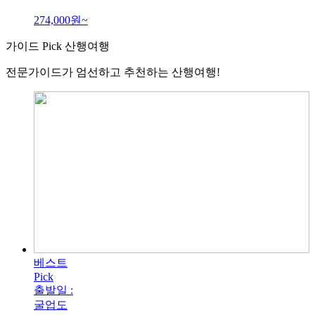
274,000
원~
가이드
Pick
산행
여행
전문가이드가 엄선하고 추천하는 산행여행!
베스트
Pick
출발일 :
굴업도