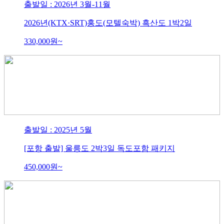
출발일 : 2026년 3월-11월
2026년(KTX·SRT)홍도(모텔숙박) 흑산도 1박2일
330,000
원~
출발일 : 2025년 5월
[포항 출발] 울릉도 2박3일 독도포함 패키지
450,000
원~