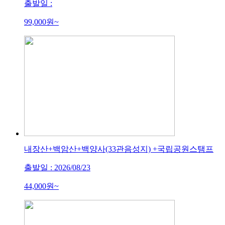
출발일 :
99,000
원~
내장산+백암산+백양사(33관음성지) +국립공원스탬프
출발일 : 2026/08/23
44,000
원~