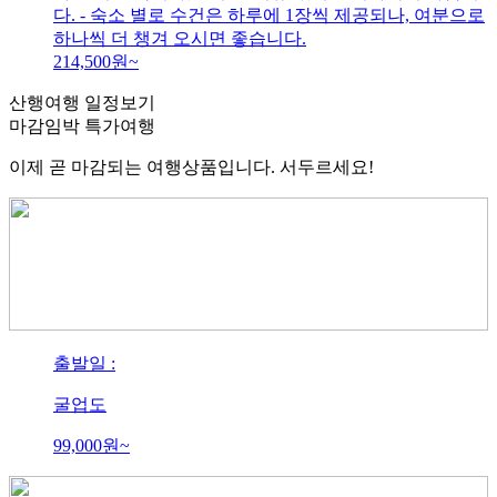
다. - 숙소 별로 수건은 하루에 1장씩 제공되나, 여분으로
하나씩 더 챙겨 오시면 좋습니다.
214,500
원~
산행여행 일정보기
마감임박
특가여행
이제 곧 마감되는 여행상품입니다. 서두르세요!
출발일 :
굴업도
99,000
원~