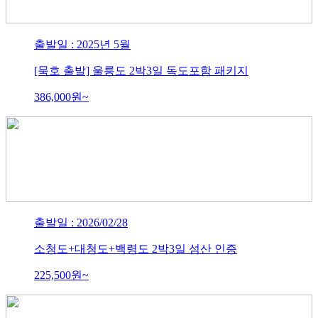
출발일 : 2025년 5월
[묵호 출발] 울릉도 2박3일 독도포함 패키지
386,000
원~
출발일 : 2026/02/28
소청도+대청도+백령도 2박3일 섬산 인증
225,500
원~