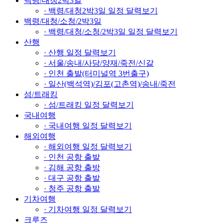
백령/대청2박3일
· 백령/대청2박3일 일정 달력보기
백령/대청/소청/2박3일
· 백령/대청/소청/2박3일 일정 달력보기
산행
· 산행 일정 달력보기
· 서울/송내/사당/양재/죽전/신갈
· 인천 출발(터미널역 3번출구)
· 일산(백석역)/김포(고촌역)/송내/죽전
섬/트래킹
· 섬/트래킹 일정 달력보기
국내여행
· 국내여행 일정 달력보기
해외여행
· 해외여행 일정 달력보기
· 인천 공항 출발
· 김해 공항 출방
· 대구 공항 출발
· 청주 공항 출발
기차여행
· 기차여행 일정 달력보기
크루즈