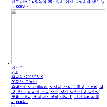
신분증(필수), 행동식, 개인장비, 여벌옷, 상비약, 생수 등
99,000
원~
베스트
Pick
출발일 : 2026/07/19
운장산+구봉산
휴대전화 보조 배터리, 도시락, 간식 (초콜렛, 초코바, 사
탕, 온수), 아이젠, 스틱, 랜턴, 장갑, 방한 재킷, 방한모,
무릎 보호대, 우의, 개인장비, 여벌 옷, 개인 상비약 등
45,000
원~