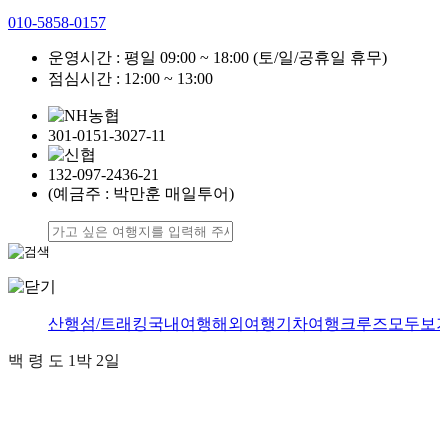
010-5858-0157
운영시간 : 평일 09:00 ~ 18:00
(토/일/공휴일 휴무)
점심시간 : 12:00 ~ 13:00
301-0151-3027-11
132-097-2436-21
(예금주 : 박만훈 매일투어)
산행
섬/트래킹
국내여행
해외여행
기차여행
크루즈
모두보
백 령 도 1박 2일