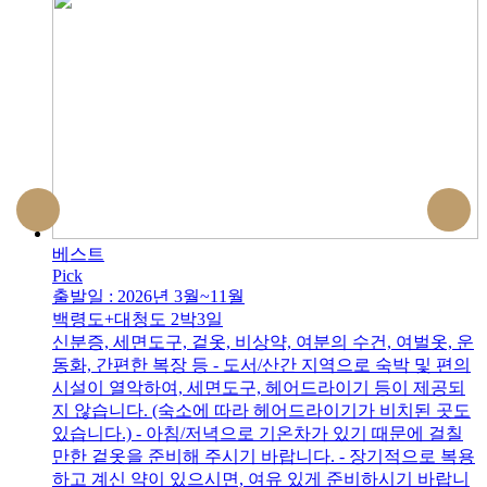
베스트
Pick
출발일 : 2026년 3월~11월
백령도+대청도 2박3일
신분증, 세면도구, 겉옷, 비상약, 여분의 수건, 여벌옷, 운
동화, 간편한 복장 등 - 도서/산간 지역으로 숙박 및 편의
시설이 열악하여, 세면도구, 헤어드라이기 등이 제공되
지 않습니다. (숙소에 따라 헤어드라이기가 비치된 곳도
있습니다.) - 아침/저녁으로 기온차가 있기 때문에 걸칠
만한 겉옷을 준비해 주시기 바랍니다. - 장기적으로 복용
하고 계신 약이 있으시면, 여유 있게 준비하시기 바랍니