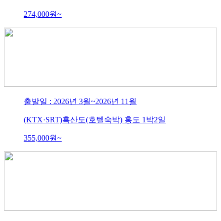
274,000
원~
출발일 : 2026년 3월~2026년 11월
(KTX·SRT)흑산도(호텔숙박) 홍도 1박2일
355,000
원~