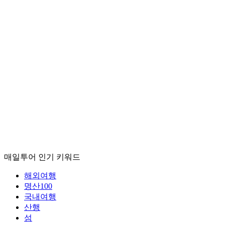
매일투어
인기 키워드
해외여행
명산100
국내여행
산행
섬