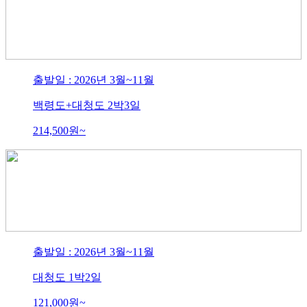
출발일 : 2026년 3월~11월
백령도+대청도 2박3일
214,500
원~
출발일 : 2026년 3월~11월
대청도 1박2일
121,000
원~