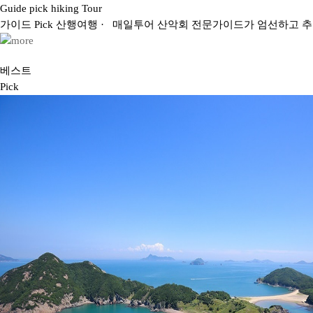
Guide pick hiking Tour
가이드
Pick
산행
여행
· 매일투어 산악회 전문가이드가 엄선하고 
베스트
Pick