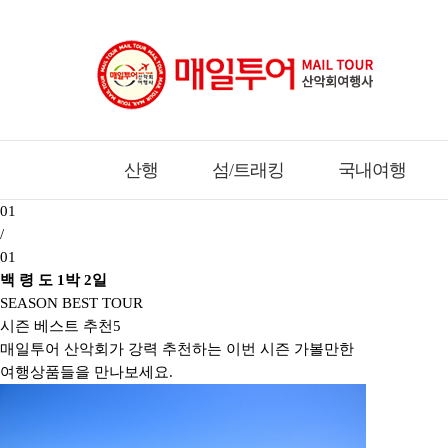
산행
섬/트래킹
국내여행
01
/
01
백 령 도 1박 2일
SEASON BEST TOUR
시즌 베스트 추천
5
매일투어 산악회가 강력 추천하는 이번 시즌 가볼만한
여행상품들을 만나보세요.