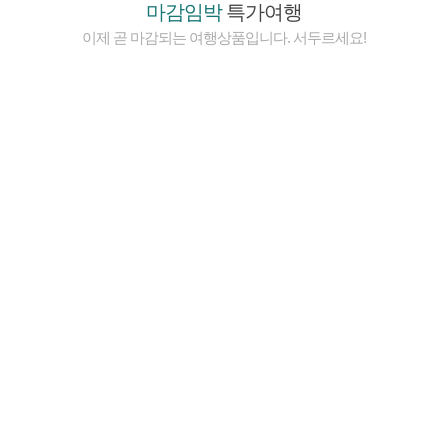
마감임박
특가여행
이제 곧 마감되는 여행상품입니다. 서두르세요!