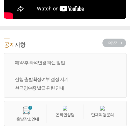
더보기
공지
사항
예약 후 좌석변경 하는 방법
산행 출발확정여부 결정 시기
현금영수증 발급 관련 안내
온라인상담
단체여행문의
출발장소안내