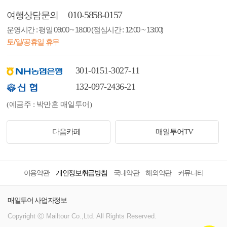
010-5858-0157
여행상담문의
운영시간 : 평일 09:00 ~ 18:00 (점심시간 : 12:00 ~ 13:00)
토/일/공휴일 휴무
301-0151-3027-11
132-097-2436-21
(예금주 : 박만훈 매일투어)
다음카페
매일투어TV
이용약관
개인정보취급방침
국내약관
해외약관
커뮤니티
매일투어 사업자정보
Copyright ⓒ Mailtour Co.,Ltd. All Rights Reserved.