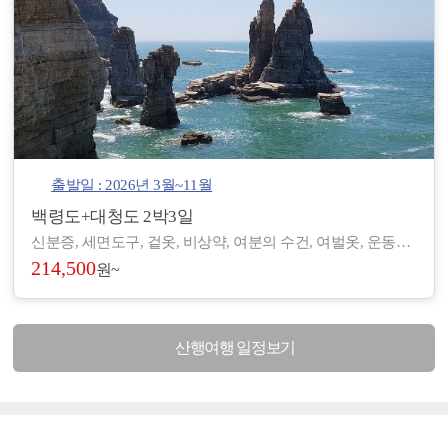
출발일 : 2026년 3월~11월
백령도+대청도 2박3일
신분증, 세면도구, 겉옷, 비상약, 여분의 수건, 여벌옷, 운동화, 간편한 복장 등 - 도서/산간 지역으로 숙박 및 편의시설이 열악하여, 세면도구, 헤어드라이기 등이 제공되지 않습니다. (숙소에 따라 헤어드라이기가 비치된 곳도 있습니다.) - 아침/저녁으로 기온차가 있기 때문에 걸칠만한 겉옷을 준비해 주시기 바랍니다. - 장기적으로 복용하고 계신 약이 있으시면, 여유 있게 준비하시기 바랍니다. - 숙소 별로 수건은 하루에 1장씩 제공되나, 여분으로 하나씩 더 챙겨 오시면 좋습니다.
214,500
원~
산행여행 일정보기