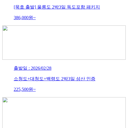
[묵호 출발] 울릉도 2박3일 독도포함 패키지
386,000
원~
출발일 : 2026/02/28
소청도+대청도+백령도 2박3일 섬산 인증
225,500
원~