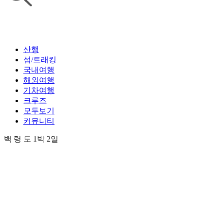
산행
섬/트래킹
국내여행
해외여행
기차여행
크루즈
모두보기
커뮤니티
백 령 도 1박 2일