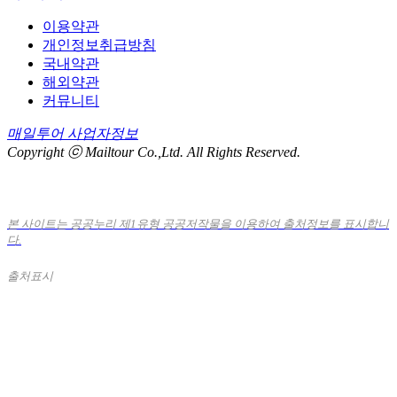
이용약관
개인정보취급방침
국내약관
해외약관
커뮤니티
매일투어 사업자정보
Copyright ⓒ Mailtour Co.,Ltd. All Rights Reserved.
본 사이트는 공공누리 제1유형 공공저작물을 이용하여 출처정보를 표시합니
다.
출처표시