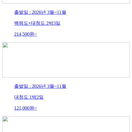
출발일 : 2026년 3월~11월
백령도+대청도 2박3일
214,500
원~
출발일 : 2026년 3월~11월
대청도 1박2일
121,000
원~