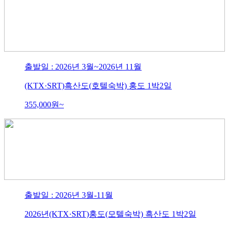
출발일 : 2026년 3월~2026년 11월
(KTX·SRT)흑산도(호텔숙박) 홍도 1박2일
355,000
원~
출발일 : 2026년 3월-11월
2026년(KTX·SRT)홍도(모텔숙박) 흑산도 1박2일