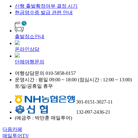
산행 출발확정여부 결정 시기
현금영수증 발급 관련 안내
출발장소안내
온라인상담
단체여행문의
여행상담문의
010-5858-0157
운영시간 : 평일 09:00 ~ 18:00 (점심시간 : 12:00 ~ 13:00)
토/일/공휴일 휴무
301-0151-3027-11
132-097-2436-21
(예금주 : 박만훈 매일투어)
다음카페
매일투어TV