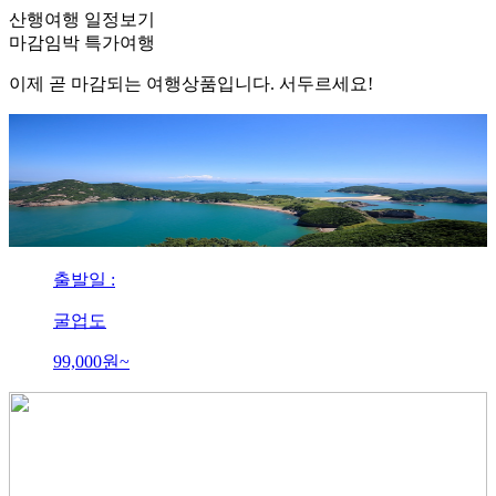
산행여행 일정보기
마감임박
특가여행
이제 곧 마감되는 여행상품입니다. 서두르세요!
출발일 :
굴업도
99,000
원~