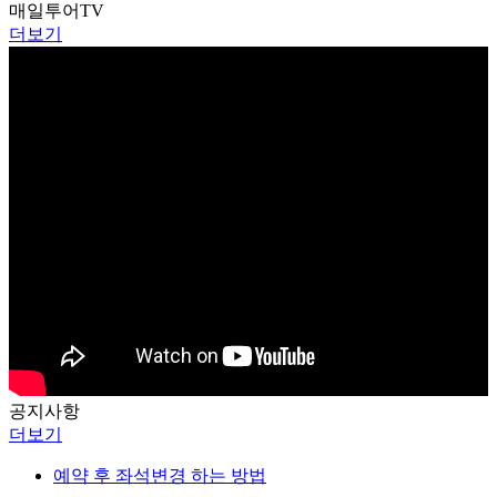
매일투어
TV
더보기
공지
사항
더보기
예약 후 좌석변경 하는 방법