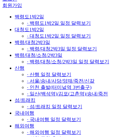
회원가입
백령도1박2일
· 백령도1박2일 일정 달력보기
대청도1박2일
· 대청도1박2일 일정 달력보기
백령/대청2박3일
· 백령/대청2박3일 일정 달력보기
백령/대청/소청/2박3일
· 백령/대청/소청/2박3일 일정 달력보기
산행
· 산행 일정 달력보기
· 서울/송내/사당/양재/죽전/신갈
· 인천 출발(터미널역 3번출구)
· 일산(백석역)/김포(고촌역)/송내/죽전
섬/트래킹
· 섬/트래킹 일정 달력보기
국내여행
· 국내여행 일정 달력보기
해외여행
· 해외여행 일정 달력보기