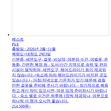
베스트
Pick
출발일 : 2026년 3월~11월
백령도+대청도 2박3일
신분증, 세면도구, 겉옷, 비상약, 여분의 수건, 여벌옷, 운
동화, 간편한 복장 등 - 도서/산간 지역으로 숙박 및 편의
시설이 열악하여, 세면도구, 헤어드라이기 등이 제공되
지 않습니다. (숙소에 따라 헤어드라이기가 비치된 곳도
있습니다.) - 아침/저녁으로 기온차가 있기 때문에 걸칠
만한 겉옷을 준비해 주시기 바랍니다. - 장기적으로 복용
하고 계신 약이 있으시면, 여유 있게 준비하시기 바랍니
다. - 숙소 별로 수건은 하루에 1장씩 제공되나, 여분으로
하나씩 더 챙겨 오시면 좋습니다.
214,500
원~