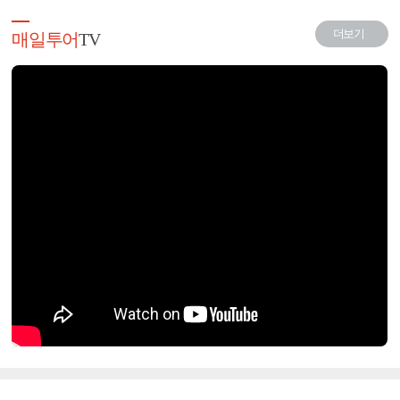
더보기
매일투어
TV