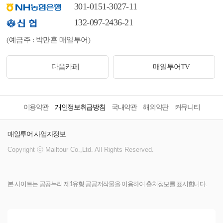
301-0151-3027-11
132-097-2436-21
(예금주 : 박만훈 매일투어)
다음카페
매일투어TV
이용약관
개인정보취급방침
국내약관
해외약관
커뮤니티
매일투어 사업자정보
Copyright ⓒ Mailtour Co.,Ltd. All Rights Reserved.
본 사이트는 공공누리 제1유형 공공저작물을 이용하여 출처정보를 표시합니다.