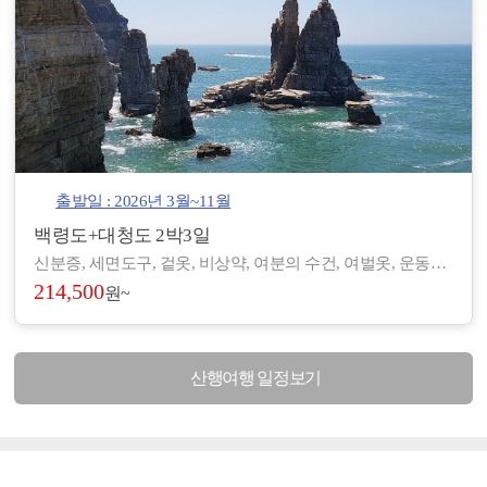
출발일 : 2026년 3월~11월
백령도+대청도 2박3일
신분증, 세면도구, 겉옷, 비상약, 여분의 수건, 여벌옷, 운동화, 간편한 복장 등 - 도서/산간 지역으로 숙박 및 편의시설이 열악하여, 세면도구, 헤어드라이기 등이 제공되지 않습니다. (숙소에 따라 헤어드라이기가 비치된 곳도 있습니다.) - 아침/저녁으로 기온차가 있기 때문에 걸칠만한 겉옷을 준비해 주시기 바랍니다. - 장기적으로 복용하고 계신 약이 있으시면, 여유 있게 준비하시기 바랍니다. - 숙소 별로 수건은 하루에 1장씩 제공되나, 여분으로 하나씩 더 챙겨 오시면 좋습니다.
214,500
원~
산행여행 일정보기