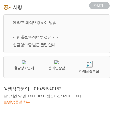
더보기
공지
사항
예약 후 좌석변경 하는 방법
산행 출발확정여부 결정 시기
현금영수증 발급 관련 안내
출발장소안내
온라인상담
단체여행문의
010-5858-0157
여행상담문의
운영시간 : 평일 09:00 ~ 18:00 (점심시간 : 12:00 ~ 13:00)
토/일/공휴일 휴무