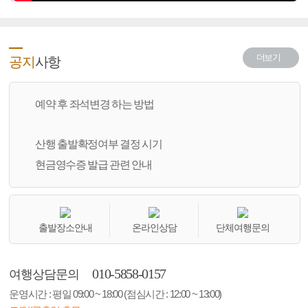
더보기
공지
사항
예약 후 좌석변경 하는 방법
산행 출발확정여부 결정 시기
현금영수증 발급 관련 안내
출발장소안내
온라인상담
단체여행문의
010-5858-0157
여행상담문의
운영시간 : 평일 09:00 ~ 18:00 (점심시간 : 12:00 ~ 13:00)