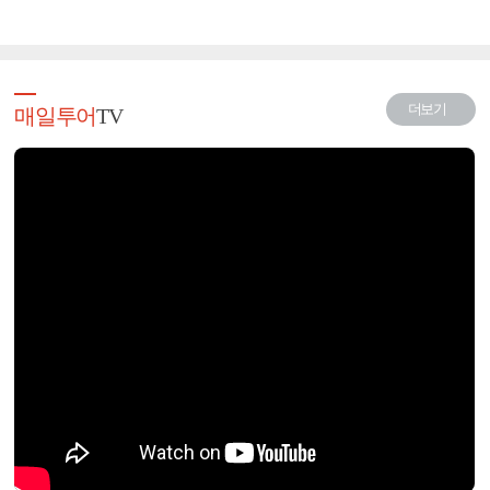
더보기
매일투어
TV