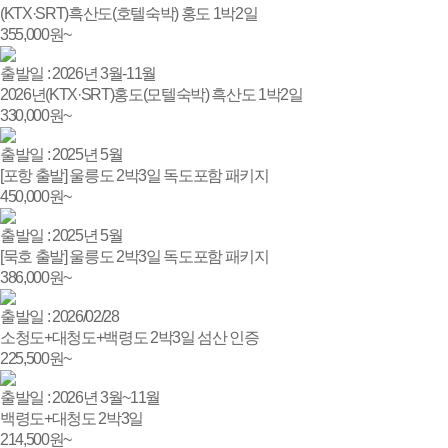
(KTX·SRT)흑산도(호텔숙박) 홍도 1박2일
355,000
원~
출발일 : 2026년 3월-11월
2026년(KTX·SRT)홍도(모텔숙박) 흑산도 1박2일
330,000
원~
출발일 : 2025년 5월
[포항 출발] 울릉도 2박3일 독도포함 패키지
450,000
원~
출발일 : 2025년 5월
[묵호 출발] 울릉도 2박3일 독도포함 패키지
386,000
원~
출발일 : 2026/02/28
소청도+대청도+백령도 2박3일 섬산 인증
225,500
원~
출발일 : 2026년 3월~11월
백령도+대청도 2박3일
214,500
원~