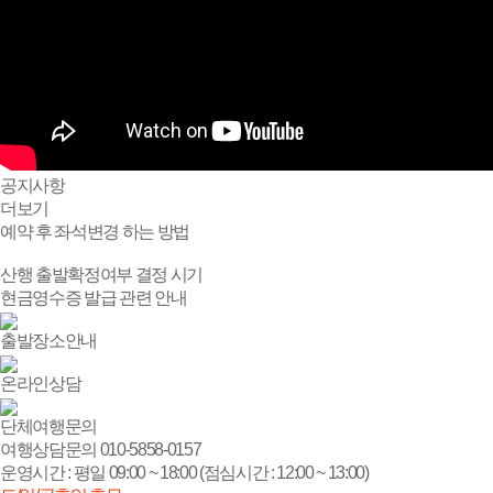
공지
사항
더보기
예약 후 좌석변경 하는 방법
산행 출발확정여부 결정 시기
현금영수증 발급 관련 안내
출발장소안내
온라인상담
단체여행문의
여행상담문의
010-5858-0157
운영시간 : 평일 09:00 ~ 18:00 (점심시간 : 12:00 ~ 13:00)