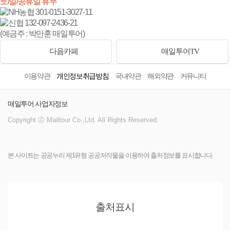
토/일/공휴일 휴무
301-0151-3027-11
132-097-2436-21
(예금주 : 박만훈 매일투어)
다음카페
매일투어TV
이용약관
개인정보취급방침
국내약관
해외약관
커뮤니티
매일투어 사업자정보
Copyright ⓒ Mailtour Co.,Ltd. All Rights Reserved.
본 사이트는 공공누리 제1유형 공공저작물을 이용하여 출처정보를 표시합니다.
출처표시