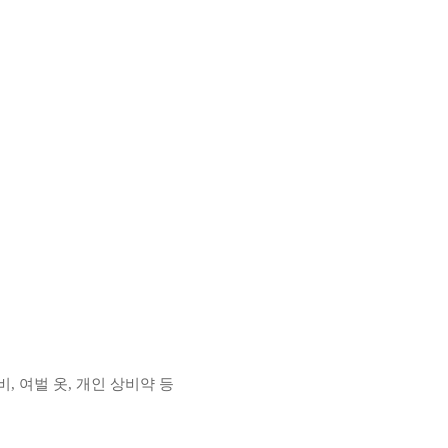
비, 여벌 옷, 개인 상비약 등