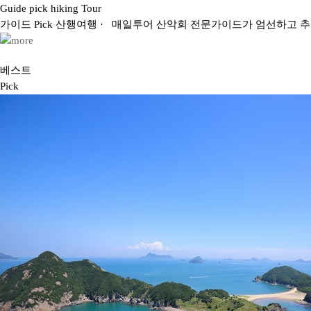
Guide pick hiking Tour
가이드
Pick
산행
여행
· 매일투어 산악회 전문가이드가 엄선하고 
베스트
Pick