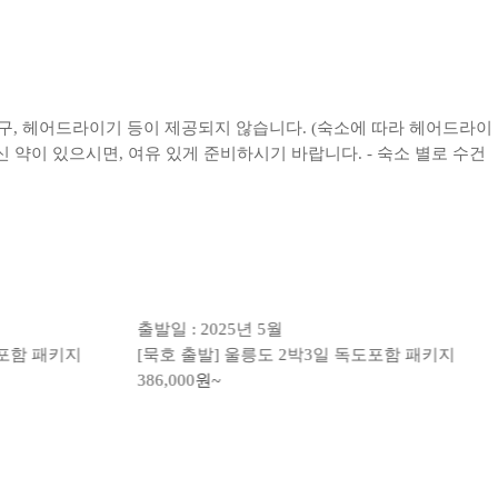
면도구, 헤어드라이기 등이 제공되지 않습니다. (숙소에 따라 헤어드라이
 약이 있으시면, 여유 있게 준비하시기 바랍니다. - 숙소 별로 수건
출발일 : 2025년 5월
포함 패키지
[묵호 출발] 울릉도 2박3일 독도포함 패키지
386,000
원~