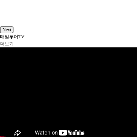
Next
매일투어
TV
더보기