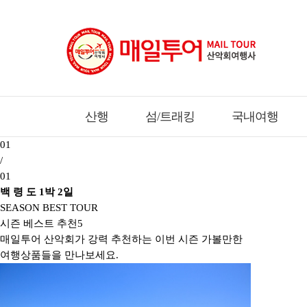
산행
섬/트래킹
국내여행
01
/
01
백 령 도 1박 2일
SEASON BEST TOUR
시즌 베스트 추천
5
매일투어 산악회가 강력 추천하는 이번 시즌 가볼만한
여행상품들을 만나보세요.