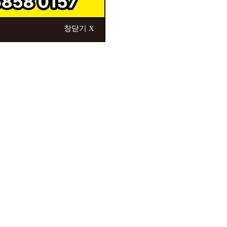
창닫기 X