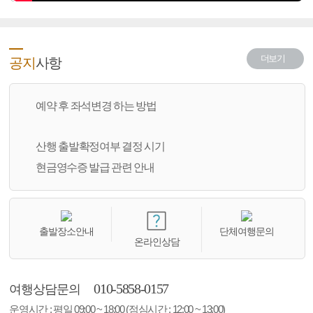
더보기
공지
사항
예약 후 좌석변경 하는 방법
산행 출발확정여부 결정 시기
현금영수증 발급 관련 안내
출발장소안내
단체여행문의
온라인상담
010-5858-0157
여행상담문의
운영시간 : 평일 09:00 ~ 18:00 (점심시간 : 12:00 ~ 13:00)