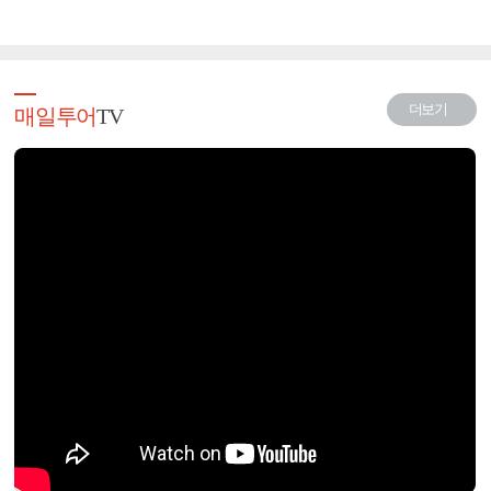
더보기
매일투어
TV