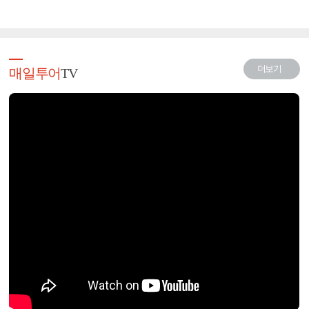
더보기
매일투어
TV