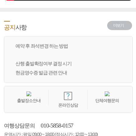
더보기
공지
사항
예약 후 좌석변경 하는 방법
산행 출발확정여부 결정 시기
현금영수증 발급 관련 안내
출발장소안내
단체여행문의
온라인상담
010-5858-0157
여행상담문의
운영시간 : 평일 09:00 ~ 18:00 (점심시간 : 12:00 ~ 13:00)