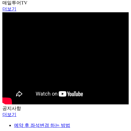
매일투어
TV
더보기
공지
사항
더보기
예약 후 좌석변경 하는 방법