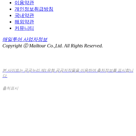
이용약관
개인정보취급방침
국내약관
해외약관
커뮤니티
매일투어 사업자정보
Copyright ⓒ Mailtour Co.,Ltd. All Rights Reserved.
본 사이트는 공공누리 제1유형 공공저작물을 이용하여 출처정보를 표시합니
다.
출처표시