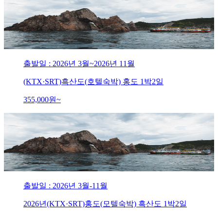
출발일 : 2026년 3월~2026년 11월
(KTX·SRT)흑산도(호텔숙박) 홍도 1박2일
355,000
원~
출발일 : 2026년 3월-11월
2026년(KTX·SRT)홍도(모텔숙박) 흑산도 1박2일