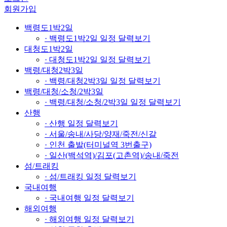
회원가입
백령도1박2일
· 백령도1박2일 일정 달력보기
대청도1박2일
· 대청도1박2일 일정 달력보기
백령/대청2박3일
· 백령/대청2박3일 일정 달력보기
백령/대청/소청/2박3일
· 백령/대청/소청/2박3일 일정 달력보기
산행
· 산행 일정 달력보기
· 서울/송내/사당/양재/죽전/신갈
· 인천 출발(터미널역 3번출구)
· 일산(백석역)/김포(고촌역)/송내/죽전
섬/트래킹
· 섬/트래킹 일정 달력보기
국내여행
· 국내여행 일정 달력보기
해외여행
· 해외여행 일정 달력보기