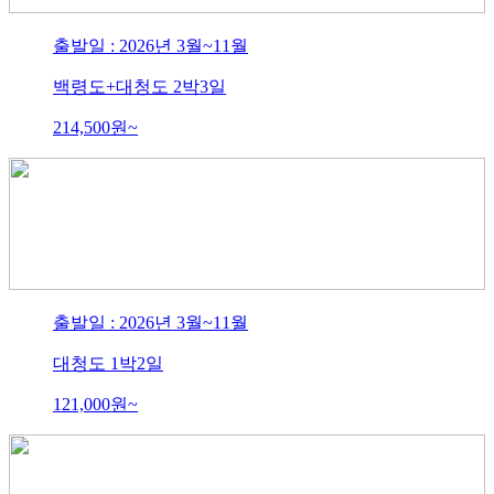
출발일 : 2026년 3월~11월
백령도+대청도 2박3일
214,500
원~
출발일 : 2026년 3월~11월
대청도 1박2일
121,000
원~