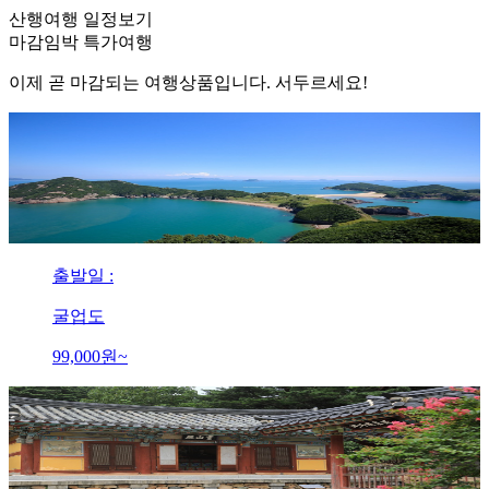
산행여행 일정보기
마감임박
특가여행
이제 곧 마감되는 여행상품입니다. 서두르세요!
출발일 :
굴업도
99,000
원~