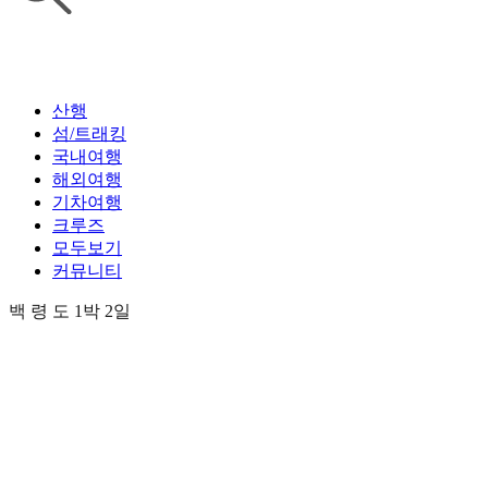
산행
섬/트래킹
국내여행
해외여행
기차여행
크루즈
모두보기
커뮤니티
백 령 도 1박 2일