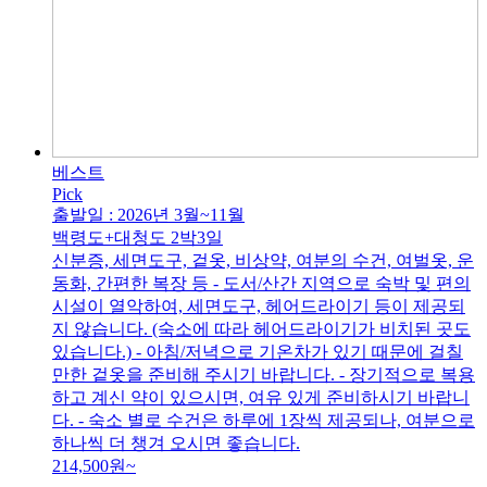
베스트
Pick
출발일 : 2026년 3월~11월
백령도+대청도 2박3일
신분증, 세면도구, 겉옷, 비상약, 여분의 수건, 여벌옷, 운
동화, 간편한 복장 등 - 도서/산간 지역으로 숙박 및 편의
시설이 열악하여, 세면도구, 헤어드라이기 등이 제공되
지 않습니다. (숙소에 따라 헤어드라이기가 비치된 곳도
있습니다.) - 아침/저녁으로 기온차가 있기 때문에 걸칠
만한 겉옷을 준비해 주시기 바랍니다. - 장기적으로 복용
하고 계신 약이 있으시면, 여유 있게 준비하시기 바랍니
다. - 숙소 별로 수건은 하루에 1장씩 제공되나, 여분으로
하나씩 더 챙겨 오시면 좋습니다.
214,500
원~