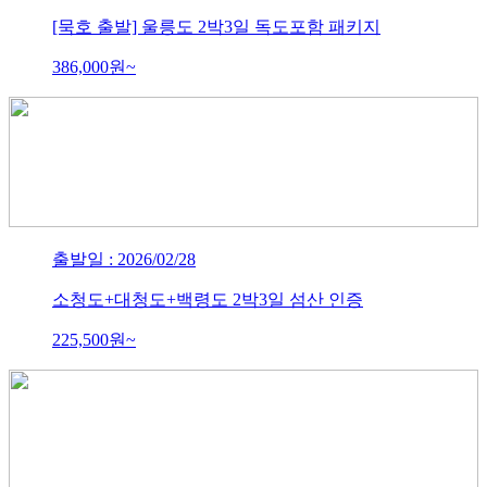
[묵호 출발] 울릉도 2박3일 독도포함 패키지
386,000
원~
출발일 : 2026/02/28
소청도+대청도+백령도 2박3일 섬산 인증
225,500
원~