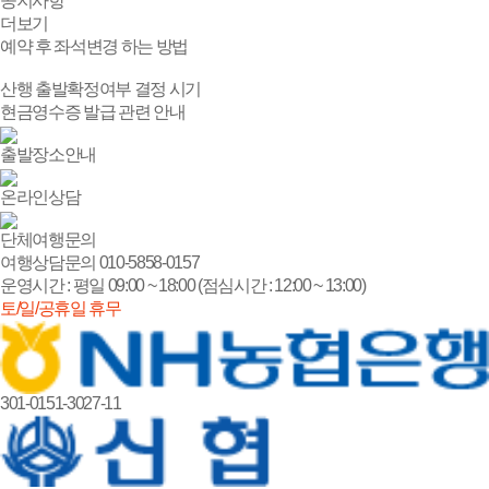
공지
사항
더보기
예약 후 좌석변경 하는 방법
산행 출발확정여부 결정 시기
현금영수증 발급 관련 안내
출발장소안내
온라인상담
단체여행문의
여행상담문의
010-5858-0157
운영시간 : 평일 09:00 ~ 18:00 (점심시간 : 12:00 ~ 13:00)
토/일/공휴일 휴무
301-0151-3027-11