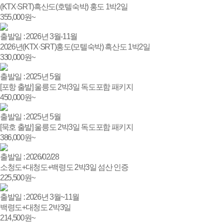
(KTX·SRT)흑산도(호텔숙박) 홍도 1박2일
355,000
원~
출발일 : 2026년 3월-11월
2026년(KTX·SRT)홍도(모텔숙박) 흑산도 1박2일
330,000
원~
출발일 : 2025년 5월
[포항 출발] 울릉도 2박3일 독도포함 패키지
450,000
원~
출발일 : 2025년 5월
[묵호 출발] 울릉도 2박3일 독도포함 패키지
386,000
원~
출발일 : 2026/02/28
소청도+대청도+백령도 2박3일 섬산 인증
225,500
원~
출발일 : 2026년 3월~11월
백령도+대청도 2박3일
214,500
원~