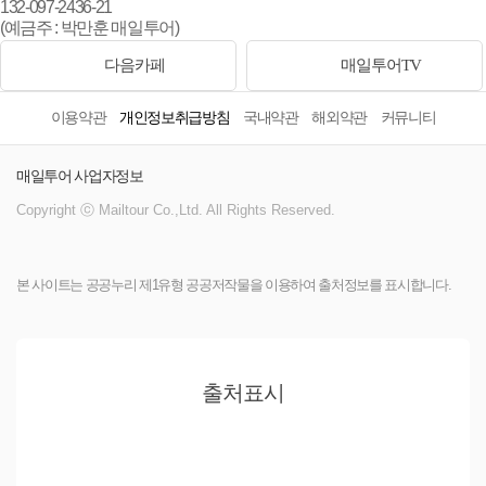
132-097-2436-21
(예금주 : 박만훈 매일투어)
다음카페
매일투어TV
이용약관
개인정보취급방침
국내약관
해외약관
커뮤니티
매일투어 사업자정보
Copyright ⓒ Mailtour Co.,Ltd. All Rights Reserved.
본 사이트는 공공누리 제1유형 공공저작물을 이용하여 출처정보를 표시합니다.
출처표시