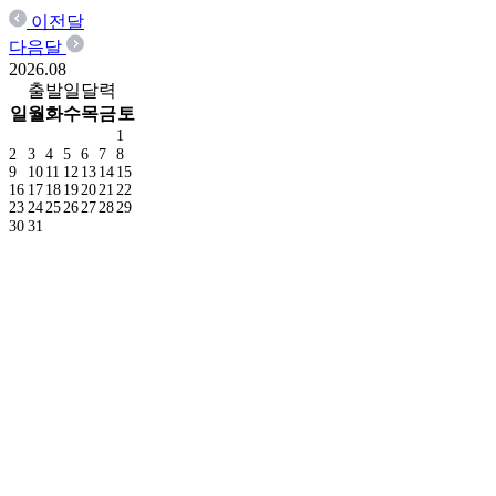
이전달
다음달
2026.
08
출발일달력
일
월
화
수
목
금
토
1
2
3
4
5
6
7
8
9
10
11
12
13
14
15
16
17
18
19
20
21
22
23
24
25
26
27
28
29
30
31