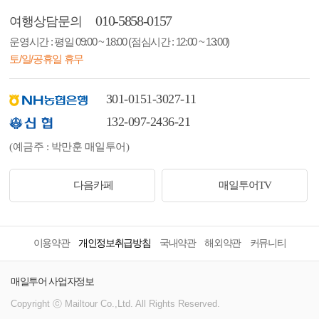
010-5858-0157
여행상담문의
운영시간 : 평일 09:00 ~ 18:00 (점심시간 : 12:00 ~ 13:00)
토/일/공휴일 휴무
301-0151-3027-11
132-097-2436-21
(예금주 : 박만훈 매일투어)
다음카페
매일투어TV
이용약관
개인정보취급방침
국내약관
해외약관
커뮤니티
매일투어 사업자정보
Copyright ⓒ Mailtour Co.,Ltd. All Rights Reserved.