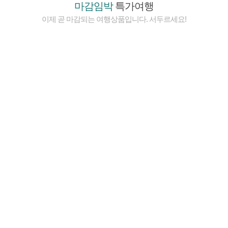
마감임박
특가여행
이제 곧 마감되는 여행상품입니다. 서두르세요!