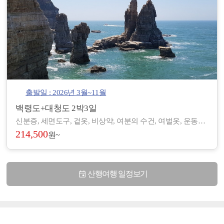
출발일 : 2026년 3월~11월
백령도+대청도 2박3일
신분증, 세면도구, 겉옷, 비상약, 여분의 수건, 여벌옷, 운동화, 간편한 복장 등 - 도서/산간 지역으로 숙박 및 편의시설이 열악하여, 세면도구, 헤어드라이기 등이 제공되지 않습니다. (숙소에 따라 헤어드라이기가 비치된 곳도 있습니다.) - 아침/저녁으로 기온차가 있기 때문에 걸칠만한 겉옷을 준비해 주시기 바랍니다. - 장기적으로 복용하고 계신 약이 있으시면, 여유 있게 준비하시기 바랍니다. - 숙소 별로 수건은 하루에 1장씩 제공되나, 여분으로 하나씩 더 챙겨 오시면 좋습니다.
214,500
원~
산행여행 일정보기