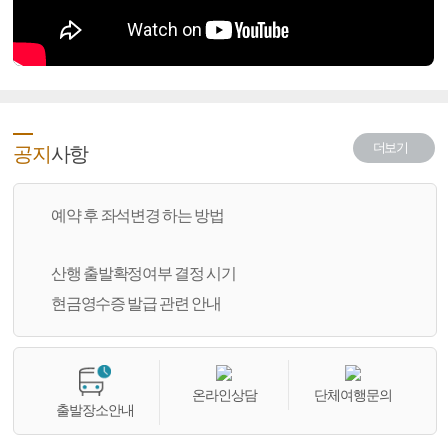
더보기
공지
사항
예약 후 좌석변경 하는 방법
산행 출발확정여부 결정 시기
현금영수증 발급 관련 안내
온라인상담
단체여행문의
출발장소안내