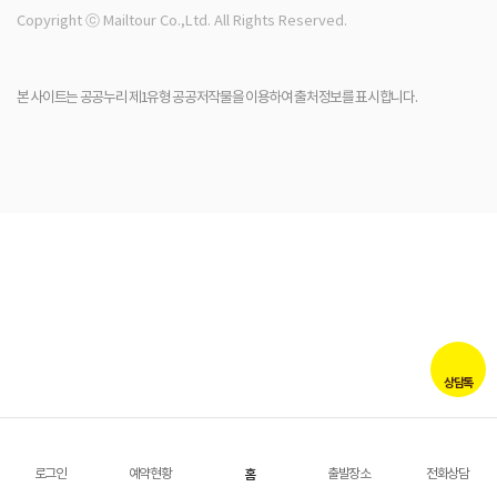
Copyright ⓒ Mailtour Co.,Ltd. All Rights Reserved.
본 사이트는 공공누리 제1유형 공공저작물을 이용하여 출처정보를 표시합니다.
상담톡
로그인
예약현황
홈
출발장소
전화상담