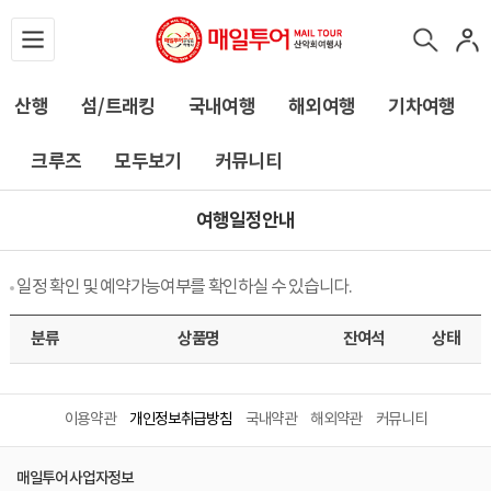
산행
섬/트래킹
국내여행
해외여행
기차여행
크루즈
모두보기
커뮤니티
여행일정안내
일정 확인 및 예약가능여부를 확인하실 수 있습니다.
분류
상품명
잔여석
상태
이용약관
개인정보취급방침
국내약관
해외약관
커뮤니티
매일투어 사업자정보